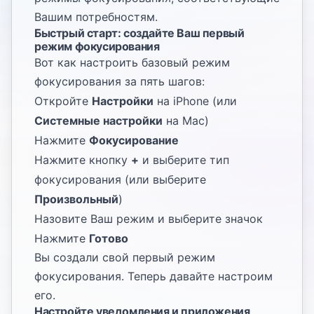
Вашим потребностям.
Быстрый старт: создайте Ваш первый
режим фокусирования
Вот как настроить базовый режим
фокусирования за пять шагов:
Откройте
Настройки
на iPhone (или
Системные настройки
на Mac)
Нажмите
Фокусирование
Нажмите кнопку
+
и выберите тип
фокусирования (или выберите
Произвольный
)
Назовите Ваш режим и выберите значок
Нажмите
Готово
Вы создали свой первый режим
фокусирования. Теперь давайте настроим
его.
Настройте уведомления и приложения