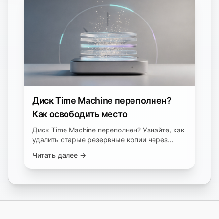
Диск Time Machine переполнен?
Как освободить место
Диск Time Machine переполнен? Узнайте, как
удалить старые резервные копии через
Finder или tmutil, и почему опция «Удалить
Читать далее →
копию» часто не работает.