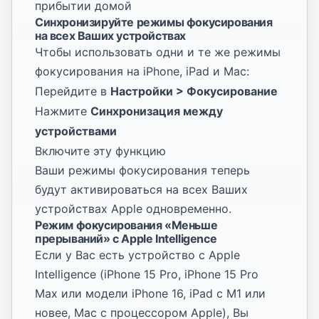
прибытии домой
Синхронизируйте режимы фокусирования
на всех Ваших устройствах
Чтобы использовать одни и те же режимы
фокусирования на iPhone, iPad и Mac:
Перейдите в
Настройки > Фокусирование
Нажмите
Синхронизация между
устройствами
Включите эту функцию
Ваши режимы фокусирования теперь
будут активироваться на всех Ваших
устройствах Apple одновременно.
Режим фокусирования «Меньше
прерываний» с Apple Intelligence
Если у Вас есть устройство с Apple
Intelligence (iPhone 15 Pro, iPhone 15 Pro
Max или модели iPhone 16, iPad с M1 или
новее, Mac с процессором Apple), Вы