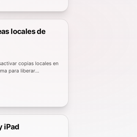
as locales de
ctivar copias locales en
ma para liberar
y iPad