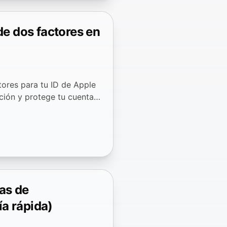
de dos factores en
tores para tu ID de Apple
ción y protege tu cuenta
as de
a rápida)