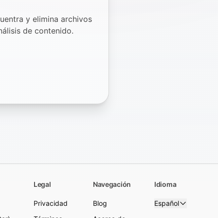
uentra y elimina archivos
álisis de contenido.
Legal
Navegación
Idioma
Privacidad
Blog
Español