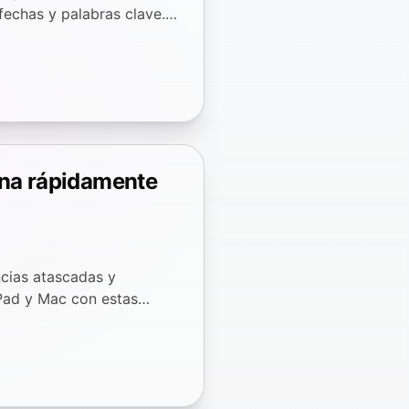
echas y palabras clave.
ona rápidamente
ncias atascadas y
iPad y Mac con estas