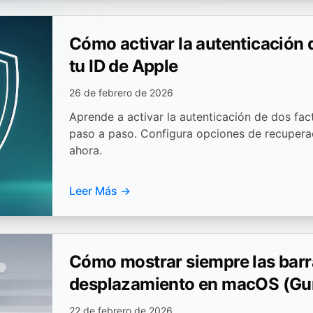
Cómo activar la autenticación 
tu ID de Apple
26 de febrero de 2026
Aprende a activar la autenticación de dos fac
paso a paso. Configura opciones de recupera
ahora.
Leer Más →
Cómo mostrar siempre las barr
desplazamiento en macOS (Guí
22 de febrero de 2026