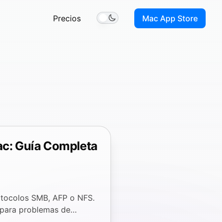
Precios
Mac App Store
Toggle theme
c: Guía Completa
tocolos SMB, AFP o NFS.
 para problemas de