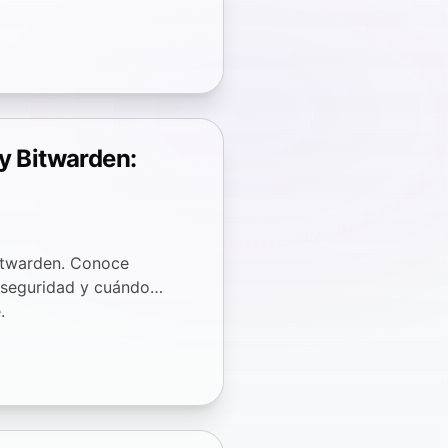
y Bitwarden:
itwarden. Conoce
 seguridad y cuándo
.