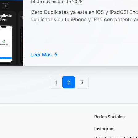
14 de noviembre de 2025
¡Zero Duplicates ya está en iOS y iPadOS! Enc
duplicados en tu iPhone y iPad con potente an
Leer Más →
1
2
3
Redes Sociales
Instagram