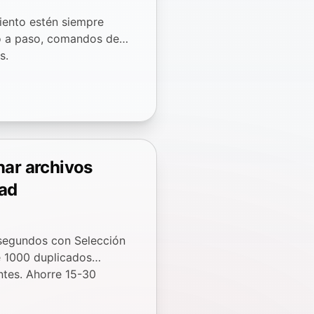
iento estén siempre
o a paso, comandos de
s.
nar archivos
Pad
 segundos con Selección
 1000 duplicados
ntes. Ahorre 15-30