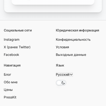
копию» часто не работает.
Социальные сети
Юридическая информация
Instagram
Конфиденциальность
X (ранее Twitter)
Условия
Facebook
Выходные данные
Навигация
Язык
Блог
Русский
Обо мне
Toggle theme
Цены
PressKit