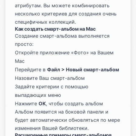
атрибутам. Вы можете комбинировать
несколько критериев для создания очень
специфичных коллекций.
Как создать смарт-альбом на Mac
Создание смарт-альбома выполняется
просто:
Откройте приложение «Фото» на Вашем
Mac
Перейдите в
Файл > Новый смарт-альбом
Назовите Ваш смарт-альбом
Задайте критерии с помощью
выпадающих меню
Нажмите
ОК
, чтобы создать альбом
Альбом появится на боковой панели и
будет автоматически обновляться по мере
изменения Вашей библиотеки.
Расширенные примеры смарт-альбомов