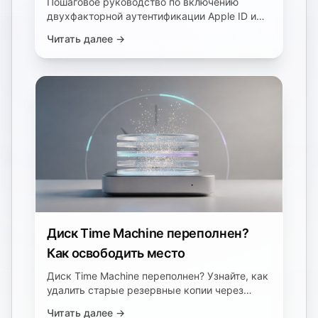
Пошаговое руководство по включению
двухфакторной аутентификации Apple ID и
настройке восстановления аккаунта.
Читать далее →
Диск Time Machine переполнен?
Как освободить место
Диск Time Machine переполнен? Узнайте, как
удалить старые резервные копии через
Finder или tmutil, и почему опция «Удалить
Читать далее →