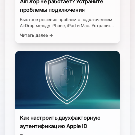
AirDrop не работает? Устраните
проблемы подключения
Быстрое решение проблем с подключением
AirDrop между iPhone, iPad и Mac. Устраните
проблемы с видимостью устройства,
Читать далее →
застреванием передачи данных и низкой
скоростью. Восстановите передачу файлов
за 5 минут.
Как настроить двухфакторную
аутентификацию Apple ID