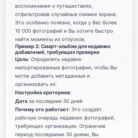
воспоминания о путешествиях,
отфильтровав случайные снимки экрана.
Это особенно полезно, когда у Вас более
10 000 фотографий и Вы хотите быстро
найти моменты из отпусков.
Пример 2: Смарт-альбом для недавних
добавлений, требующих проверки
Цель
: Определить недавно
импортированные фотографии, чтобы Вы
могли добавить метаданные и
организовать их.
Настройка критериев
:
Дата
за последние 30 дней
Почему это работает
: Это создаёт
рабочую очередь недавних фотографий,
требующих организации. Ограничив
период последними 30 днями, Вы