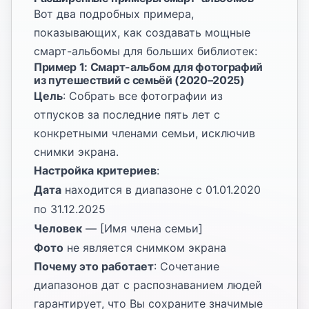
Вот два подробных примера,
показывающих, как создавать мощные
смарт-альбомы для больших библиотек:
Пример 1: Смарт-альбом для фотографий
из путешествий с семьёй (2020–2025)
Цель
: Собрать все фотографии из
отпусков за последние пять лет с
конкретными членами семьи, исключив
снимки экрана.
Настройка критериев
:
Дата
находится в диапазоне с 01.01.2020
по 31.12.2025
Человек
— [Имя члена семьи]
Фото
не является снимком экрана
Почему это работает
: Сочетание
диапазонов дат с распознаванием людей
гарантирует, что Вы сохраните значимые