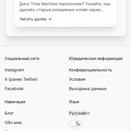
Диск Time Machine переполнен? Узнайте, как
удалить старые резервные копии через
Finder или tmutil, и почему опция «Удалить
Читать далее →
копию» часто не работает.
Социальные сети
Юридическая информация
Instagram
Конфиденциальность
X (ранее Twitter)
Условия
Facebook
Выходные данные
Навигация
Язык
Блог
Русский
Обо мне
Toggle theme