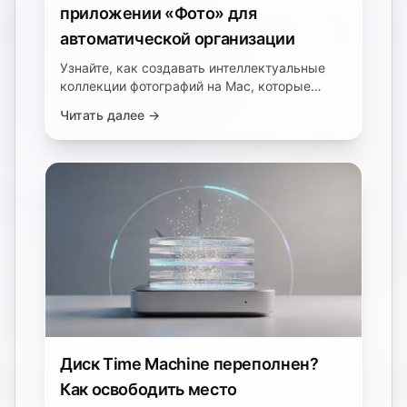
приложении «Фото» для
автоматической организации
Узнайте, как создавать интеллектуальные
коллекции фотографий на Mac, которые
автоматически обновляются на основе
Читать далее →
местоположения, людей, дат и ключевых
слов.
Диск Time Machine переполнен?
Как освободить место