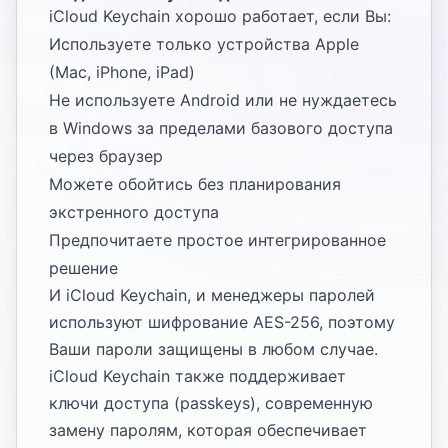
iCloud Keychain хорошо работает, если Вы:
Используете только устройства Apple
(Mac, iPhone, iPad)
Не используете Android или не нуждаетесь
в Windows за пределами базового доступа
через браузер
Можете обойтись без планирования
экстренного доступа
Предпочитаете простое интегрированное
решение
И iCloud Keychain, и менеджеры паролей
используют шифрование AES-256, поэтому
Ваши пароли защищены в любом случае.
iCloud Keychain также поддерживает
ключи доступа (passkeys), современную
замену паролям, которая обеспечивает