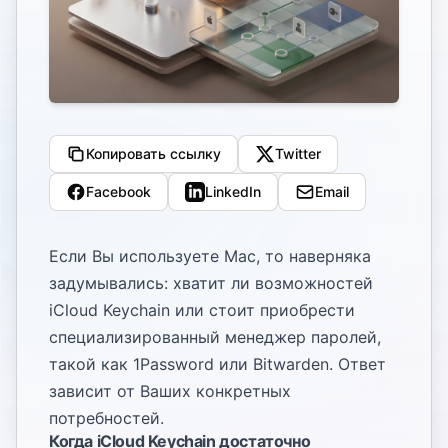
Копировать ссылку
Twitter
Facebook
LinkedIn
Email
Если Вы используете Mac, то наверняка
задумывались: хватит ли возможностей
iCloud Keychain или стоит приобрести
специализированный менеджер паролей,
такой как
1Password
или
Bitwarden
. Ответ
зависит от Ваших конкретных
потребностей.
Когда iCloud Keychain достаточно