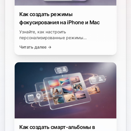
Как создать режимы
фокусирования на iPhone и Mac
Узнайте, как настроить
персонализированные режимы
фокусирования для фильтрации
Читать далее →
уведомлений, настройки экранов «Домой» и
повышения продуктивности на Ваших
устройствах Apple.
Как создать смарт-альбомы в