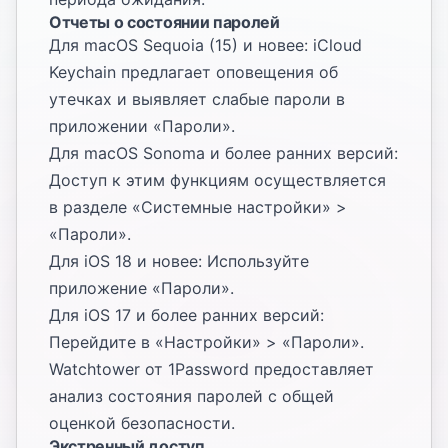
Отчеты о состоянии паролей
Для macOS Sequoia (15) и новее: iCloud
Keychain предлагает оповещения об
утечках и выявляет слабые пароли в
приложении «Пароли».
Для macOS Sonoma и более ранних версий:
Доступ к этим функциям осуществляется
в разделе «Системные настройки» >
«Пароли».
Для iOS 18 и новее: Используйте
приложение «Пароли».
Для iOS 17 и более ранних версий:
Перейдите в «Настройки» > «Пароли».
Watchtower от 1Password предоставляет
анализ состояния паролей с общей
оценкой безопасности.
Экстренный доступ