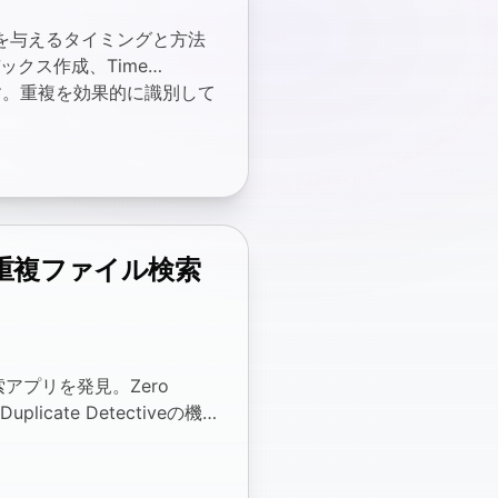
響を与えるタイミングと方法
デックス作成、Time
ます。重複を効果的に識別して
の重複ファイル検索
アプリを発見。Zero
Duplicate Detectiveの機能