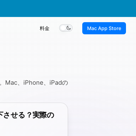
料金
Mac App Store
Toggle theme
ac、iPhone、iPadの
下させる？実際の