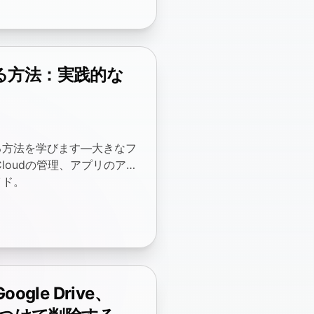
る方法：実践的な
る方法を学びます—大きなフ
loudの管理、アプリのアン
イド。
gle Drive、