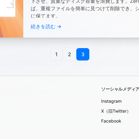
下させ、貴重なディスク容量を浪費します。Zero D
ば、重複ファイルを簡単に見つけて削除でき、
に保てます。
続きを読む →
1
2
3
ソーシャルメディ
Instagram
X（旧Twitter）
Facebook