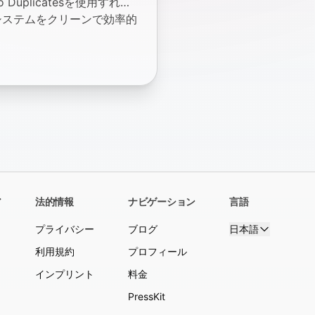
uplicatesを使用すれ
システムをクリーンで効率的
ア
法的情報
ナビゲーション
言語
プライバシー
ブログ
日本語
利用規約
プロフィール
インプリント
料金
PressKit