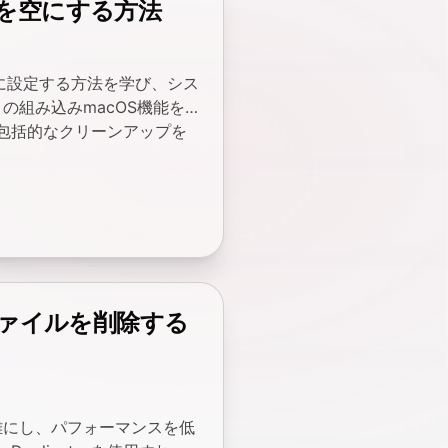
箱を空にする方法
うに設定する方法を学び、シス
の組み込みmacOS機能を
せて、包括的なクリーンアップを
重複ファイルを削除する
雑にし、パフォーマンスを低