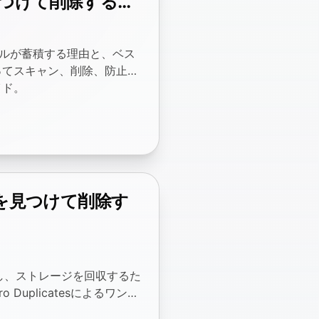
を見つけて削除する方
重複ファイルが蓄積する理由と、ベス
ってスキャン、削除、防止す
イド。
ルを見つけて削除す
除し、ストレージを回収するた
Duplicatesによるワンク