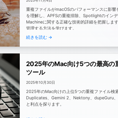
2025年11月4日
重複ファイルがmacOSのパフォーマンスに影
を理解し、APFSの重複排除、Spotlightのイン
Machineに関する正確な技術的詳細を把握し
管理する方法を学びます。
続きを読む →
2025年のMac向け5つの最高
ツール
2025年10月30日
2025年のMac向けの上位5つの重複ファイル検索
Duplicates、Gemini 2、Nektony、dupeGuru、
と利点を探ります。