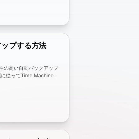
ットアップする方法
、信頼性の高い自動バックアップ
てTime Machineを