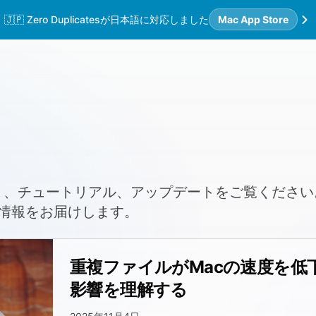
🇯🇵 Zero Duplicatesが日本語に対応しました
Mac App Store
sのヒント、チュートリアル、アップデートをご覧ください。M
情報をお届けします。
重複ファイルがMacの速度を低
影響を理解する