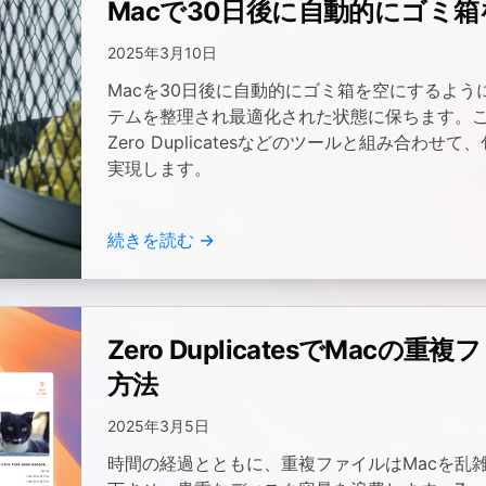
Macで30日後に自動的にゴミ
2025年3月10日
Macを30日後に自動的にゴミ箱を空にするよ
テムを整理され最適化された状態に保ちます。こ
Zero Duplicatesなどのツールと組み合わ
実現します。
続きを読む →
Zero DuplicatesでMacの
方法
2025年3月5日
時間の経過とともに、重複ファイルはMacを乱