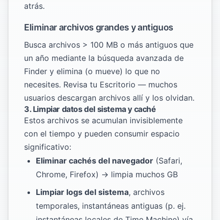
atrás.
Eliminar archivos grandes y antiguos
Busca archivos > 100 MB o más antiguos que
un año mediante la búsqueda avanzada de
Finder y elimina (o mueve) lo que no
necesites. Revisa tu Escritorio — muchos
usuarios descargan archivos allí y los olvidan.
3. Limpiar datos del sistema y caché
Estos archivos se acumulan invisiblemente
con el tiempo y pueden consumir espacio
significativo:
Eliminar cachés del navegador
(Safari,
Chrome, Firefox) → limpia muchos GB
Limpiar logs del sistema
, archivos
temporales, instantáneas antiguas (p. ej.
instantáneas locales de Time Machine) vía