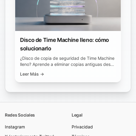
Disco de Time Machine lleno: cómo
solucionarlo
¿Disco de copia de seguridad de Time Machine
lleno? Aprende a eliminar copias antiguas desde
Finder o con tmutil, por qué el botón menos no
Leer Más →
libera espacio.
Redes Sociales
Legal
Instagram
Privacidad