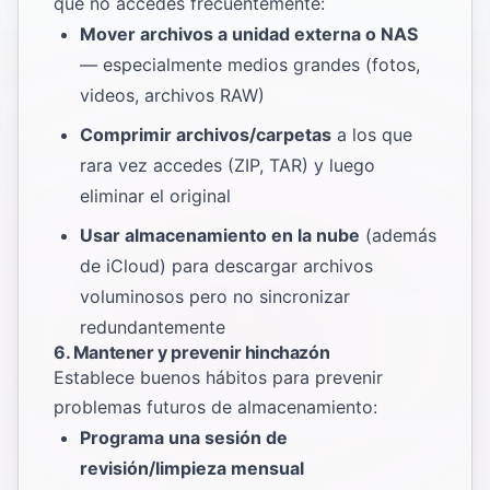
que no accedes frecuentemente:
Mover archivos a unidad externa o NAS
— especialmente medios grandes (fotos,
videos, archivos RAW)
Comprimir archivos/carpetas
a los que
rara vez accedes (ZIP, TAR) y luego
eliminar el original
Usar almacenamiento en la nube
(además
de iCloud) para descargar archivos
voluminosos pero no sincronizar
redundantemente
6. Mantener y prevenir hinchazón
Establece buenos hábitos para prevenir
problemas futuros de almacenamiento:
Programa una sesión de
revisión/limpieza mensual