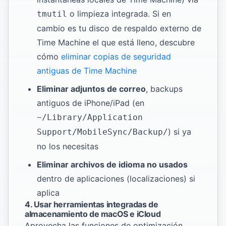
o limpieza integrada. Si en
tmutil
cambio es tu disco de respaldo externo de
Time Machine el que está lleno, descubre
cómo
eliminar copias de seguridad
antiguas de Time Machine
Eliminar adjuntos de correo
, backups
antiguos de iPhone/iPad (en
~/Library/Application
) si ya
Support/MobileSync/Backup/
no los necesitas
Eliminar archivos de idioma no usados
dentro de aplicaciones (localizaciones) si
aplica
4. Usar herramientas integradas de
almacenamiento de macOS e iCloud
Aprovecha las funciones de optimización