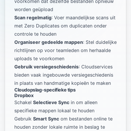
voorkomen dat dezelfde bestanden opnieuw
worden geüpload
Scan regelmatig
: Voer maandelijkse scans uit
met Zero Duplicates om duplicaten onder
controle te houden
Organiseer gedeelde mappen
: Stel duidelijke
richtlijnen op voor teamleden om herhaalde
uploads te voorkomen
Gebruik versiegeschiedenis
: Cloudservices
bieden vaak ingebouwde versiegeschiedenis
in plaats van handmatige kopieën te maken
Cloudopslag-specifieke tips
Dropbox
Schakel
Selectieve Sync
in om alleen
specifieke mappen lokaal te houden
Gebruik
Smart Sync
om bestanden online te
houden zonder lokale ruimte in beslag te