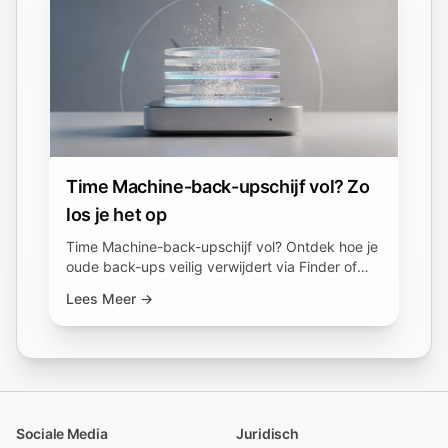
Time Machine-back-upschijf vol? Zo
los je het op
Time Machine-back-upschijf vol? Ontdek hoe je
oude back-ups veilig verwijdert via Finder of
tmutil, en waarom de verwijderknop in de app
Lees Meer →
vaak niet werkt.
Sociale Media
Juridisch