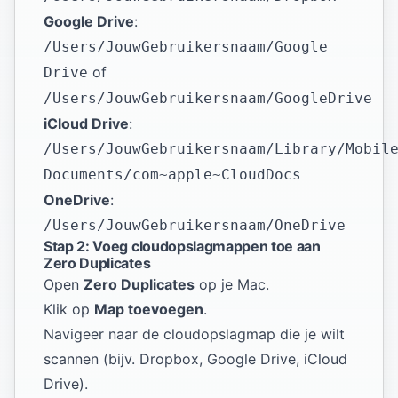
Google Drive
:
/Users/JouwGebruikersnaam/Google
of
Drive
/Users/JouwGebruikersnaam/GoogleDrive
iCloud Drive
:
/Users/JouwGebruikersnaam/Library/Mobil
Documents/com~apple~CloudDocs
OneDrive
:
/Users/JouwGebruikersnaam/OneDrive
Stap 2: Voeg cloudopslagmappen toe aan
Zero Duplicates
Open
Zero Duplicates
op je Mac.
Klik op
Map toevoegen
.
Navigeer naar de cloudopslagmap die je wilt
scannen (bijv. Dropbox, Google Drive, iCloud
Drive).