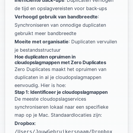
Inefficiënte back-ups
: Duplicaten verhogen
de tijd en opslagvereisten voor back-ups
Verhoogd gebruik van bandbreedte
:
Synchroniseren van onnodige duplicaten
gebruikt meer bandbreedte
Moeite met organisatie
: Duplicaten vervuilen
je bestandsstructuur
Hoe duplicaten opruimen in
cloudopslagmappen met Zero Duplicates
Zero Duplicates maakt het opruimen van
duplicaten in al je cloudopslagmappen
eenvoudig. Hier is hoe:
Stap 1: Identificeer je cloudopslagmappen
De meeste cloudopslagservices
synchroniseren lokaal naar een specifieke
map op je Mac. Standaardlocaties zijn:
Dropbox
:
/Users/JouwGebruikersnaam/Dropbox