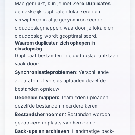
Mac gebruikt, kun je met
Zero Duplicates
gemakkelijk duplicaten lokaliseren en
verwijderen in al je gesynchroniseerde
cloudopslagmappen, waardoor je lokale en
cloudopslag wordt geoptimaliseerd.
Waarom duplicaten zich ophopen in
cloudopslag
Duplicaat bestanden in cloudopslag ontstaan
vaak door:
Synchronisatieproblemen
: Verschillende
apparaten of versies uploaden dezelfde
bestanden opnieuw
Gedeelde mappen
: Teamleden uploaden
dezelfde bestanden meerdere keren
Bestandshernoemen
: Bestanden worden
gekopieerd in plaats van hernoemd
Back-ups en archieven
: Handmatige back-