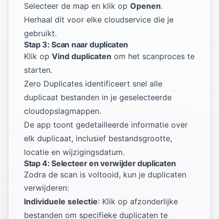
Selecteer de map en klik op
Openen
.
Herhaal dit voor elke cloudservice die je
gebruikt.
Stap 3: Scan naar duplicaten
Klik op
Vind duplicaten
om het scanproces te
starten.
Zero Duplicates identificeert snel alle
duplicaat bestanden in je geselecteerde
cloudopslagmappen.
De app toont gedetailleerde informatie over
elk duplicaat, inclusief bestandsgrootte,
locatie en wijzigingsdatum.
Stap 4: Selecteer en verwijder duplicaten
Zodra de scan is voltooid, kun je duplicaten
verwijderen:
Individuele selectie
: Klik op afzonderlijke
bestanden om specifieke duplicaten te