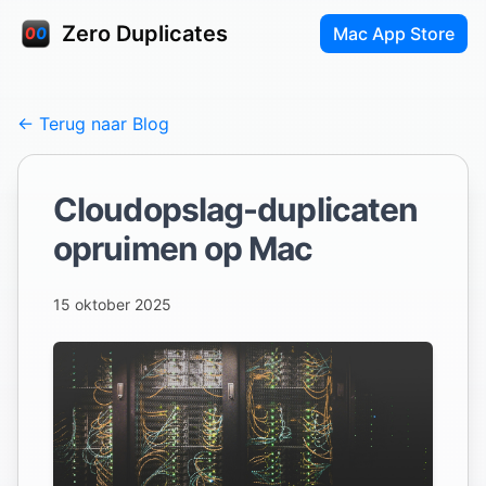
Zero Duplicates
Mac App Store
← Terug naar Blog
Cloudopslag-duplicaten
opruimen op Mac
15 oktober 2025