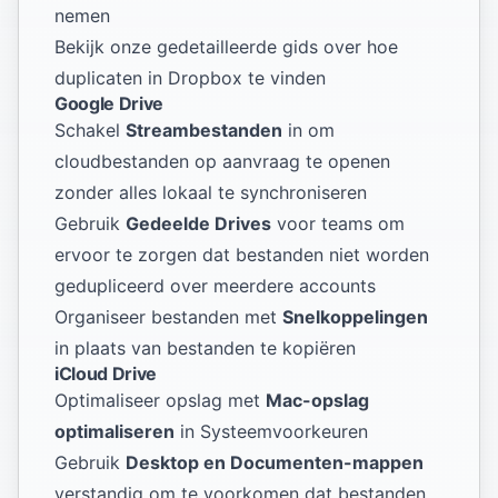
nemen
Bekijk onze gedetailleerde gids over
hoe
duplicaten in Dropbox te vinden
Google Drive
Schakel
Streambestanden
in om
cloudbestanden op aanvraag te openen
zonder alles lokaal te synchroniseren
Gebruik
Gedeelde Drives
voor teams om
ervoor te zorgen dat bestanden niet worden
gedupliceerd over meerdere accounts
Organiseer bestanden met
Snelkoppelingen
in plaats van bestanden te kopiëren
iCloud Drive
Optimaliseer opslag met
Mac-opslag
optimaliseren
in Systeemvoorkeuren
Gebruik
Desktop en Documenten-mappen
verstandig om te voorkomen dat bestanden