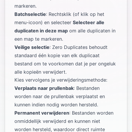
markeren.
Batchselectie
: Rechtsklik (of klik op het
menu-icoon) en selecteer
Selecteer alle
duplicaten in deze map
om alle duplicaten in
een map te markeren.
Veilige selectie
: Zero Duplicates behoudt
standaard één kopie van elk duplicaat
bestand om te voorkomen dat je per ongeluk
alle kopieën verwijdert.
Kies vervolgens je verwijderingsmethode:
Verplaats naar prullenbak
: Bestanden
worden naar de prullenbak verplaatst en
kunnen indien nodig worden hersteld.
Permanent verwijderen
: Bestanden worden
onmiddellijk verwijderd en kunnen niet
worden hersteld, waardoor direct ruimte