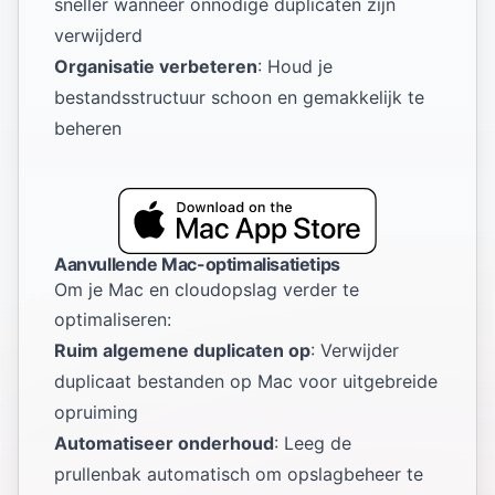
sneller wanneer onnodige duplicaten zijn
verwijderd
Organisatie verbeteren
: Houd je
bestandsstructuur schoon en gemakkelijk te
beheren
Aanvullende Mac-optimalisatietips
Om je Mac en cloudopslag verder te
optimaliseren:
Ruim algemene duplicaten op
:
Verwijder
duplicaat bestanden op Mac
voor uitgebreide
opruiming
Automatiseer onderhoud
:
Leeg de
prullenbak automatisch
om opslagbeheer te