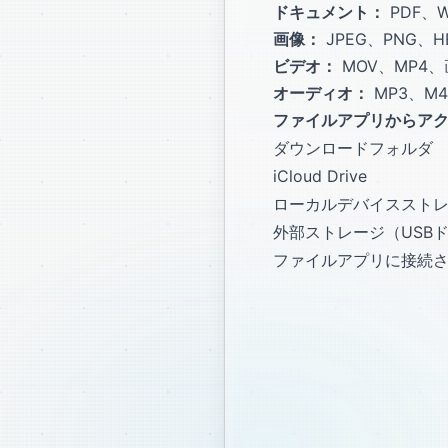
ドキュメント：
PDF、Wo
画像：
JPEG、PNG、
ビデオ：
MOV、MP4
オーディオ：
MP3、M
ファイルアプリからア
ダウンロードフォルダ
iCloud Drive
ローカルデバイスストレージ
外部ストレージ（USB
ファイルアプリに接続