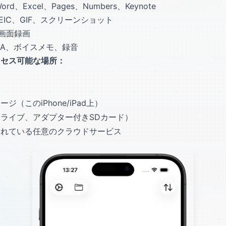
rd、Excel、Pages、Numbers、Keynote
HEIC、GIF、スクリーンショット
、画面録画
4A、ボイスメモ、録音
クセス可能な場所：
（このiPhone/iPad上）
ドライブ、アダプター付きSDカード）
されている任意のクラウドサービス