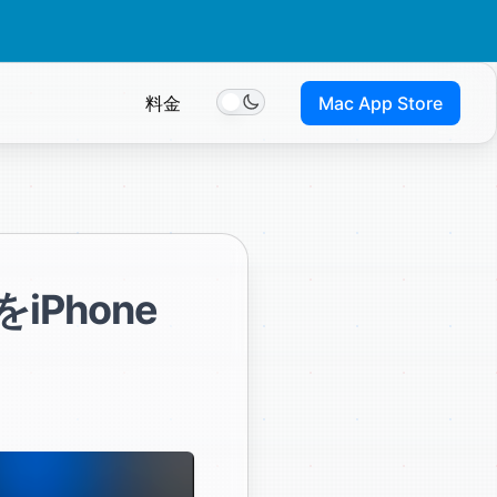
料金
Mac App Store
Toggle theme
iPhone