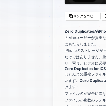
リンクをコピー
Zero Duplicates
のMacユーザーが貴重な
にもたらしました。
iPhoneのストレー
だけではありません。重
リ、写真、ビデオに必
Zero Duplicates fo
ほとんどの重複ファイ
います。
Zero Dupl
けます：
ファイル名が完全に異
ファイルが複数のフォ