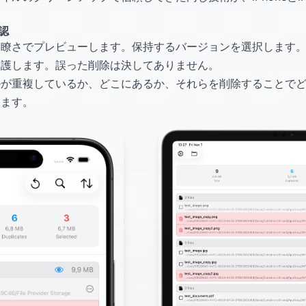
認
さでプレビューします。保持するバージョンを選択します。Zero 
保護します。誤った削除は決してありません。
ルが重複しているか、どこにあるか、それらを削除することで
します。