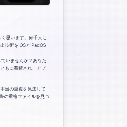
しく思います。何千人も
術をiOSとiPadOS
っていませんか？あなた
とともに蓄積され、アプ
る本当の重複を見逃して
際の重複ファイルを見つ