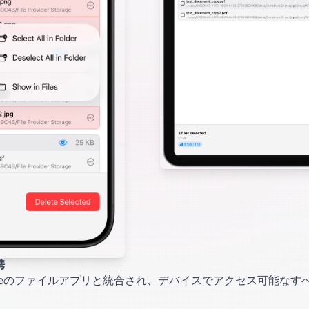
携
esはAppleのファイルアプリと統合され、デバイスでアクセス可能