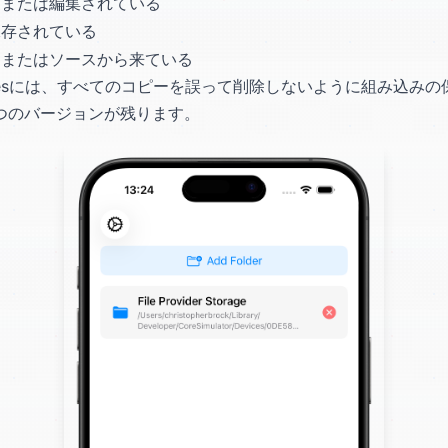
更または編集されている
保存されている
リまたはソースから来ている
licatesには、すべてのコピーを誤って削除しないように組み込
つのバージョンが残ります。