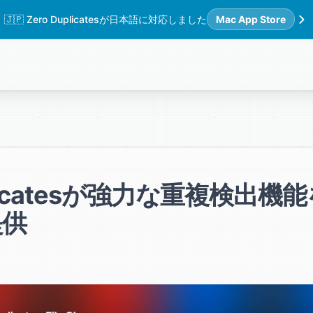
🇯🇵 Zero Duplicatesが日本語に対応しました
Mac App Store
plicatesが強力な重複検出機能を
提供