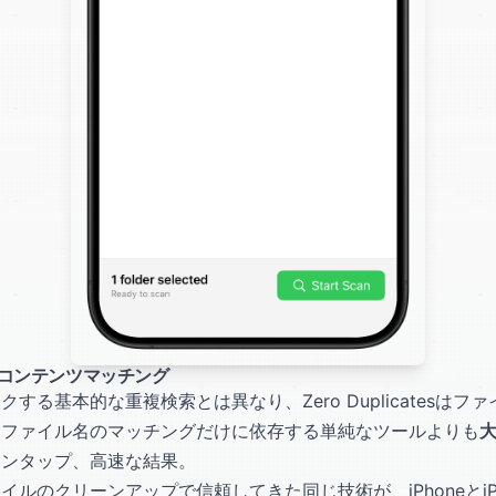
コンテンツマッチング
する基本的な重複検索とは異なり、Zero Duplicatesは
、ファイル名のマッチングだけに依存する単純なツールよりも
ワンタップ、高速な結果。
イルのクリーンアップで信頼してきた同じ技術が、iPhoneとi