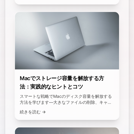
Macでストレージ容量を解放する方
法：実践的なヒントとコツ
スマートな戦略でMacのディスク容量を解放する
方法を学びます—大きなファイルの削除、キャッ
シュのクリーンアップ、iCloudの管理、アプリの
続きを読む →
アンインストールなど。Macユーザー向けの完全
ガイド。