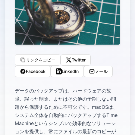
リンクをコピー
Twitter
Facebook
LinkedIn
メール
データのバックアップは、ハードウェアの故
障、誤った削除、またはその他の予期しない問
題から保護するために不可欠です。macOSは、
システム全体を自動的にバックアップするTime
Machineというシンプルで効果的なソリューシ
ョンを提供し、常にファイルの最新のコピーが