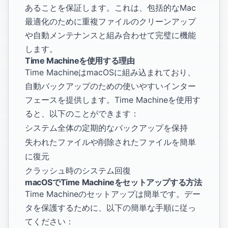
あることを保証します。これは、包括的なMac
最適化のために
重複ファイルのクリーンアップ
や
自動メンテナンス
と組み合わせて完璧に機能
します。
Time Machineを使用する理由
Time MachineはmacOSに組み込まれており、
自動バックアップのための使いやすいインター
フェースを提供します。Time Machineを使用す
ると、以下のことができます：
システム全体の定期的なバックアップを保持
失われたファイルや削除されたファイルを簡単
に復元
クラッシュ時のシステム回復
macOSでTime Machineをセットアップする方法
Time Machineのセットアップは簡単です。デー
タを保護するために、以下の簡単な手順に従っ
てください：