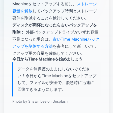
Machineをセットアップする前に、
ストレージ
容量を解放
してバックアップ時間とストレージ
要件を削減することを検討してください。
ディスクが満杯になったら古いバックアップを
削除：
外部バックアップドライブがいずれ容量
不足になった場合は、
古いTime Machineバック
アップを削除する方法
を参考にして新しいバッ
クアップ用の容量を確保してください。
今日からTime Machineを始めましょう
データを無保護のままにしないでくださ
い！今日からTime Machineをセットアップ
して、ファイルが安全で、緊急時に迅速に
回復できるようにします。
Photo by
Shawn Lee
on
Unsplash