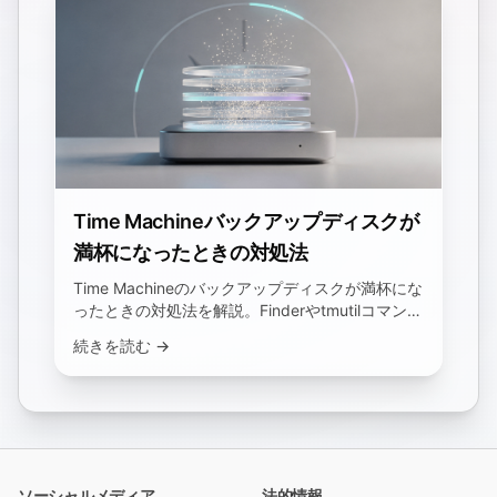
Time Machineバックアップディスクが
満杯になったときの対処法
Time Machineのバックアップディスクが満杯にな
ったときの対処法を解説。Finderやtmutilコマンド
で古いバックアップを削除する方法、アプリの
続きを読む →
「バックアップを削除」が効かない理由、−ボタ
ンで容量が戻らない理由を紹介します。
ソーシャルメディア
法的情報