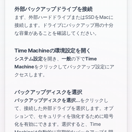
外部バックアップドライブを接続
まず、外部ハードドライブまたはSSDをMacに
接続します。ドライブにバックアップ用の十分
な容量があることを確認してください。
Time Machineの環境設定を開く
システム設定
を開き、
一般
の下で
Time
Machine
をクリックしてバックアップ設定にア
クセスします。
バックアップディスクを選択
バックアップディスクを選択...
をクリックし
て、接続した外部ドライブを選択します。オプ
ションで、セキュリティを強化するために暗号
化を有効にできます。選択すると、Time
Machineは自動的に定期的なバックアップを開