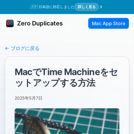
🇯🇵 日本語に対応しました
詳しく見る
Zero Duplicates
Mac App Store
← ブログに戻る
MacでTime Machineをセ
ットアップする方法
2025年5月7日