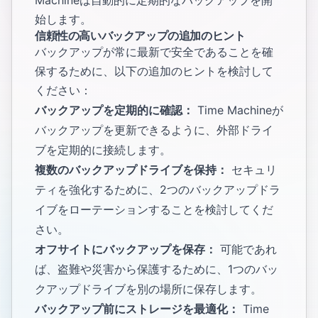
始します。
信頼性の高いバックアップの追加のヒント
バックアップが常に最新で安全であることを確
保するために、以下の追加のヒントを検討して
ください：
バックアップを定期的に確認：
Time Machineが
バックアップを更新できるように、外部ドライ
ブを定期的に接続します。
複数のバックアップドライブを保持：
セキュリ
ティを強化するために、2つのバックアップドラ
イブをローテーションすることを検討してくだ
さい。
オフサイトにバックアップを保存：
可能であれ
ば、盗難や災害から保護するために、1つのバッ
クアップドライブを別の場所に保存します。
バックアップ前にストレージを最適化：
Time