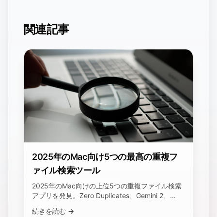
関連記事
2025年のMac向け5つの最高の重複フ
ァイル検索ツール
2025年のMac向けの上位5つの重複ファイル検索
アプリを発見。Zero Duplicates、Gemini 2、
Nektony、dupeGuru、Duplicate Detectiveの機
続きを読む →
能と利点を探ります。