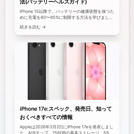
法(バッテリーヘルスガイド)
iPhone 15以降で、バッテリーの健康状態を保つた
めに充電を80〜95%に制限する方法を学びましょ
う。ステップバイステップの手順を含むクイック
続きを読む →
セットアップガイドです。
iPhone 17e:スペック、発売日、知って
おくべきすべての情報
Appleは2026年3月2日にiPhone 17eを発表しまし
た。A19チップ、256GBの基本ストレージ、599