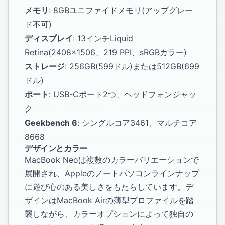
メモリ
: 8GBユニファイドメモリ(アップグレー
ド不可)
ディスプレイ
: 13インチLiquid
Retina(2408×1506、219 PPI、sRGBカラー)
ストレージ
: 256GB(599ドル)または512GB(699
ドル)
ポート
: USB-Cポート2つ、ヘッドフォンジャッ
ク
Geekbench 6
: シングルコア3461、マルチコア
8668
デザインとカラー
MacBook Neoは複数のカラーバリエーションで
展開され、Appleのノートパソコンラインナップ
に遊び心のある美しさをもたらしています。デ
ザインはMacBook Airの薄型プロファイルを踏
襲しながら、カラーオプションによって独自の