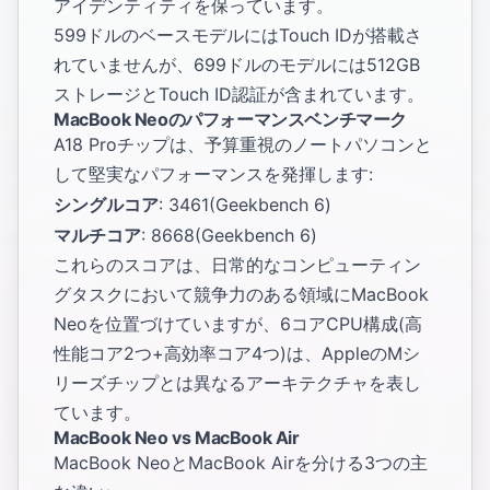
アイデンティティを保っています。
599ドルのベースモデルにはTouch IDが搭載さ
れていませんが、699ドルのモデルには512GB
ストレージとTouch ID認証が含まれています。
MacBook Neoのパフォーマンスベンチマーク
A18 Proチップは、予算重視のノートパソコンと
して堅実なパフォーマンスを発揮します:
シングルコア
: 3461(Geekbench 6)
マルチコア
: 8668(Geekbench 6)
これらのスコアは、日常的なコンピューティン
グタスクにおいて競争力のある領域にMacBook
Neoを位置づけていますが、6コアCPU構成(高
性能コア2つ+高効率コア4つ)は、AppleのMシ
リーズチップとは異なるアーキテクチャを表し
ています。
MacBook Neo vs MacBook Air
MacBook NeoとMacBook Airを分ける3つの主