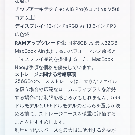
な違い:
チップアーキテクチャ
: A18 Pro(6コア) vs M5(8
コア以上)
ディスプレイ
: 13インチsRGB vs 13.6インチP3
広色域
RAMアップグレード性
: 固定8GB vs 最大32GB
MacBook Airはより高いパフォーマンス余裕と
ディスプレイ品質を提供する一方、MacBook
Neoは手頃な価格を優先しています。
ストレージに関する考慮事項
256GBのベースストレージは、大きなファイル
を扱う場合や広範なローカルライブラリを維持
する場合には制限を感じるかもしれません。599
ドルモデルと699ドルモデルのどちらを選ぶか決
める前に、ストレージニーズを慎重に評価する
ことをおすすめします。
利用可能なスペースを最大限に活用する必要が