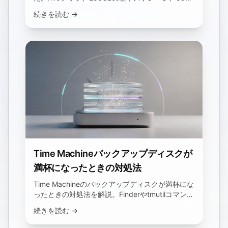
ドルの価格、3月11日の発売日について詳しくご
続きを読む →
紹介します。
Time Machineバックアップディスクが
満杯になったときの対処法
Time Machineのバックアップディスクが満杯にな
ったときの対処法を解説。Finderやtmutilコマンド
で古いバックアップを削除する方法、アプリの
続きを読む →
「バックアップを削除」が効かない理由、−ボタ
ンで容量が戻らない理由を紹介します。