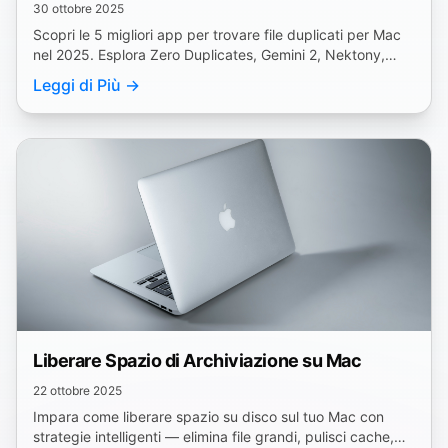
30 ottobre 2025
Scopri le 5 migliori app per trovare file duplicati per Mac
nel 2025. Esplora Zero Duplicates, Gemini 2, Nektony,
dupeGuru e Duplicate Detective.
Leggi di Più →
Liberare Spazio di Archiviazione su Mac
22 ottobre 2025
Impara come liberare spazio su disco sul tuo Mac con
strategie intelligenti — elimina file grandi, pulisci cache,