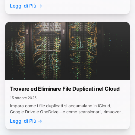
gestisci iCloud, disinstalla app.
Leggi di Più →
Trovare ed Eliminare File Duplicati nel Cloud
15 ottobre 2025
Impara come i file duplicati si accumulano in iCloud,
Google Drive e OneDrive—e come scansionarli, rimuoverli
e prevenirli con le migliori pratiche e strumenti.
Leggi di Più →