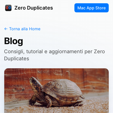
Zero Duplicates
Mac App Store
← Torna alla Home
Blog
Consigli, tutorial e aggiornamenti per Zero
Duplicates