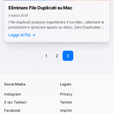
Eliminare File Duplicati su Mac
5 marzo 2025
I file duplicati possono ingombrare il tuo Mac, rallentare le
prestazioni e sprecare spazio su disco. Zero Duplicates ti
aiuta a trovare e rimuovere duplicati.
Leggi di Più →
1
2
3
Pagina 3 di 3
Social Media
Legale
Instagram
Privacy
X (ex Twitter)
Termini
Facebook
Imprint