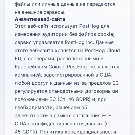
файлы или личные данные не передаются
на внешние серверы.
Аналитика веб-сайта
Этот веб-сайт использует PostHog для
измерения аудитории без файлов cookie;
сервис управляется PostHog Inc. Данные
этого веб-сайта хранятся на PostHog Cloud
EU, с серверами, расположенными в
Европейском Союзе. PostHog Inc. является
компанией, зарегистрированной в США;
любой доступ к данным из-за пределов ЕС
регулируется стандартными договорными
положениями ЕС (Ст. 46 GDPR) и, при
необходимости, решением об
адекватности в рамках соглашения ЕС-
США о конфиденциальности данных (Ст.
45 GDPR). Политика конфиденциальности: