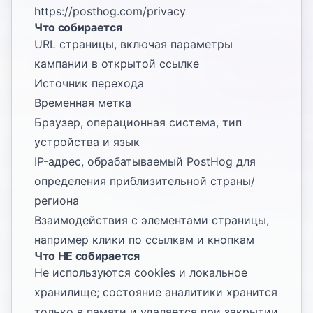
https://posthog.com/privacy
Что собирается
URL страницы, включая параметры
кампании в открытой ссылке
Источник перехода
Временная метка
Браузер, операционная система, тип
устройства и язык
IP-адрес, обрабатываемый PostHog для
определения приблизительной страны/
региона
Взаимодействия с элементами страницы,
например клики по ссылкам и кнопкам
Что НЕ собирается
Не используются cookies и локальное
хранилище; состояние аналитики хранится
только в памяти и удаляется при закрытии