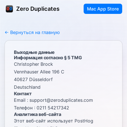
Zero Duplicates
Mac App Store
← Вернуться на главную
Выходные данные
Информация согласно § 5 TMG
Christopher Brock
Vennhauser Allee 196 C
40627 Düsseldorf
Deutschland
Контакт
Email :
support@zeroduplicates.com
Телефон : 0211 54217342
Аналитика веб-сайта
Этот веб-сайт использует PostHog