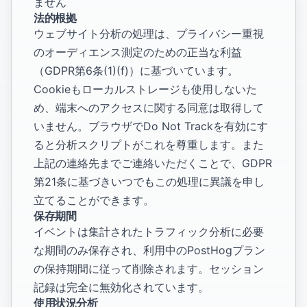
ません
法的根拠
ウェブサイト分析の処理は、プライバシー重視
のオーディエンス測定のための正当な利益
（GDPR第6条(1)(f)）に基づいています。
Cookieもローカルストレージも使用しないた
め、端末へのアクセスに関する同意は取得して
いません。ブラウザでDo Not Trackを有効にす
ると分析スクリプトがこれを尊重します。また
上記の連絡先までご連絡いただくことで、GDPR
第21条に基づきいつでもこの処理に異議を申し
立てることができます。
保存期間
イベントは集計されたトラフィック分析に必要
な期間のみ保存され、利用中のPostHogプラン
の保持期間に従って削除されます。セッション
記録は完全に無効化されています。
使用状況分析