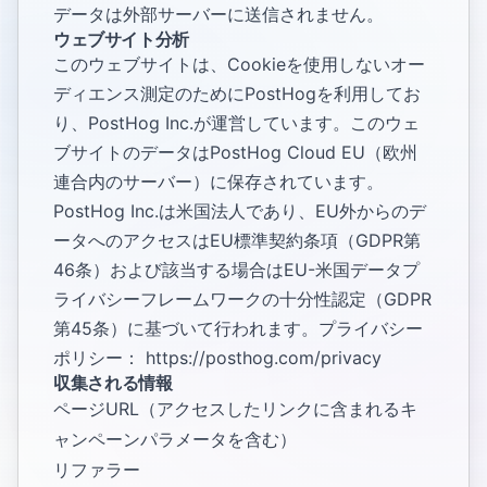
データは外部サーバーに送信されません。
ウェブサイト分析
このウェブサイトは、Cookieを使用しないオー
ディエンス測定のためにPostHogを利用してお
り、PostHog Inc.が運営しています。このウェ
ブサイトのデータはPostHog Cloud EU（欧州
連合内のサーバー）に保存されています。
PostHog Inc.は米国法人であり、EU外からのデ
ータへのアクセスはEU標準契約条項（GDPR第
46条）および該当する場合はEU-米国データプ
ライバシーフレームワークの十分性認定（GDPR
第45条）に基づいて行われます。プライバシー
ポリシー：
https://posthog.com/privacy
収集される情報
ページURL（アクセスしたリンクに含まれるキ
ャンペーンパラメータを含む）
リファラー