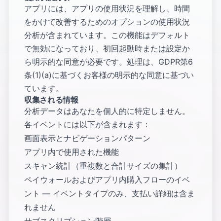
アプリには、アプリの使用状況を理解し、時間
をかけて改善するためのオプションの使用状況
分析が含まれています。この機能はデフォルト
で無効になっており、初回起動時または設定か
ら明示的な同意が必要です。処理は、GDPR第6
条(1)(a)に基づくお客様の明示的な同意に基づい
ています。
収集される情報
分析データはあなたを個人的に特定しません。
各イベントには以下が含まれます：
画面表示とナビゲーションパターン
アプリ内で使用された機能
スキャン統計（重複数と合計サイズの集計）
ペイウォールおよびアプリ内購入フローのイベ
ント — イベントタイプのみ、支払い詳細は含ま
れません