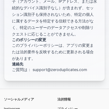
子（アカウント、メール、IPアドレス、または永
続的なデバイス識別子なし）が含まれず、セッ
ション識別子も保持されないため、特定の個人
に属するデータを特定する信頼できる方法がな
く、特定のユーザーのデータアクセスや削除リ
クエストに応じることができません。
このポリシーの変更
このプライバシーポリシーは、アプリの変更ま
たは法的要件を反映するために更新される場合
があります。
連絡先
ご質問は：
support@zeroduplicates.com
ソーシャルメディア
法的情報
Instagram
プライバシー