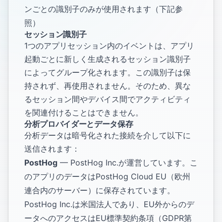
ンごとの識別子のみが使用されます（下記参
照）
セッション識別子
1つのアプリセッション内のイベントは、アプリ
起動ごとに新しく生成されるセッション識別子
によってグループ化されます。この識別子は保
持されず、再使用されません。そのため、異な
るセッション間やデバイス間でアクティビティ
を関連付けることはできません。
分析プロバイダーとデータ保存
分析データは暗号化された接続を介して以下に
送信されます：
PostHog
— PostHog Inc.が運営しています。こ
のアプリのデータはPostHog Cloud EU（欧州
連合内のサーバー）に保存されています。
PostHog Inc.は米国法人であり、EU外からのデ
ータへのアクセスはEU標準契約条項（GDPR第