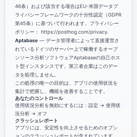
46条）および該当する場合はEU-米国データプ
ライバシーフレームワークの十分性認定（GDPR
第45条）に基づいて行われます。プライバシー
ポリシー：
https://posthog.com/privacy
.
Aptabase
— データ管理者によって直接運営さ
れているドイツのサーバー上で稼働するオープ
ンソース分析ソフトウェアAptabaseの自己ホス
ト型インスタンスです。第三者企業はこのデー
タを処理しません。
この処理の唯一の目的は、アプリの使用状況を
集計で把握し、機能を改善することです。
あなたのコントロール
使用状況分析を無効にするには：設定 → 使用状
況分析 → オフ
クラッシュレポート
アプリには、安定性を向上させるためのオプシ
ョンのクラッシュレポートが含まれています。