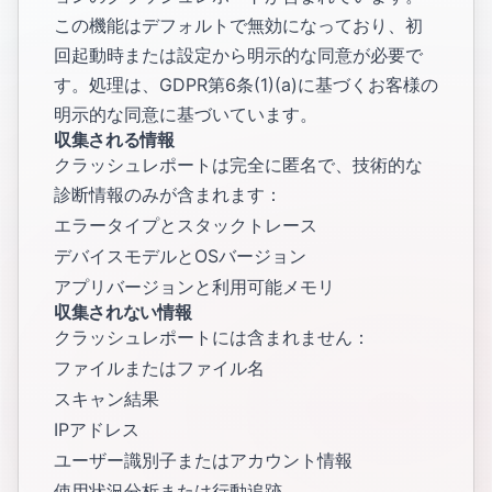
この機能はデフォルトで無効になっており、初
回起動時または設定から明示的な同意が必要で
す。処理は、GDPR第6条(1)(a)に基づくお客様の
明示的な同意に基づいています。
収集される情報
クラッシュレポートは完全に匿名で、技術的な
診断情報のみが含まれます：
エラータイプとスタックトレース
デバイスモデルとOSバージョン
アプリバージョンと利用可能メモリ
収集されない情報
クラッシュレポートには含まれません：
ファイルまたはファイル名
スキャン結果
IPアドレス
ユーザー識別子またはアカウント情報
使用状況分析または行動追跡